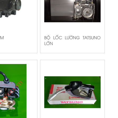
EM
BỘ LỐC LƯỜNG TATSUNO
LỚN