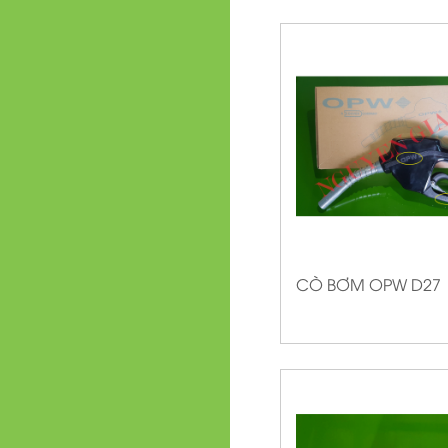
CÒ BƠM OPW D27