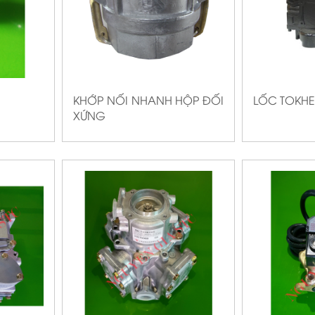
KHỚP NỐI NHANH HỘP ĐỐI
LỐC TOKH
XỨNG