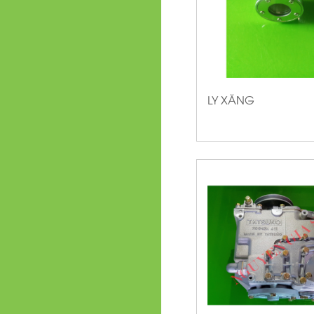
LY XĂNG