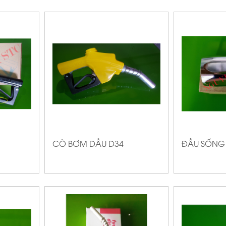
CÒ BƠM DẦU D34
ĐẦU SỐNG