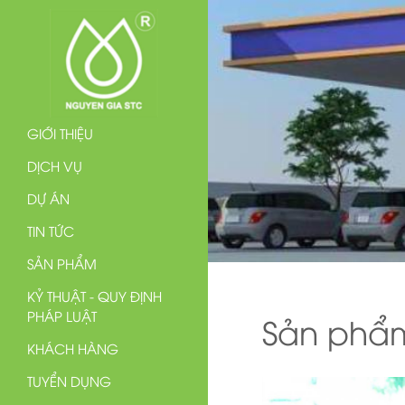
GIỚI THIỆU
DỊCH VỤ
DỰ ÁN
TIN TỨC
SẢN PHẨM
KỶ THUẬT - QUY ĐỊNH
PHÁP LUẬT
Sản phẩ
KHÁCH HÀNG
TUYỂN DỤNG