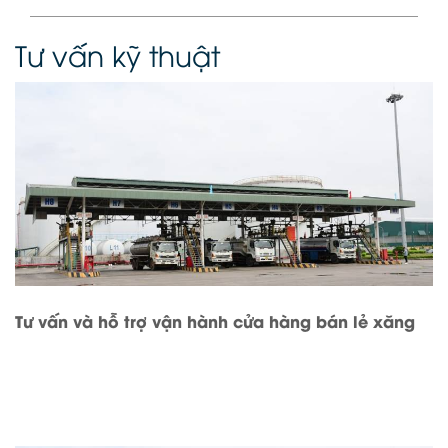
Tư vấn kỹ thuật
Tư vấn và hỗ trợ vận hành cửa hàng bán lẻ xăng