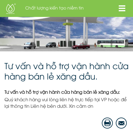
Chất lượng kiến tạo niềm tin
Tư vấn và hỗ trợ vận hành cửa
hàng bán lẻ xăng dầu.
Tư vấn và hỗ trợ vận hành cửa hàng bán lẻ xăng dầu:
Quý khách hàng vui lòng liên hệ trực tiếp tại VP hoặc để
lại thông tin Liên hệ bên dưới. Xin cảm ơn