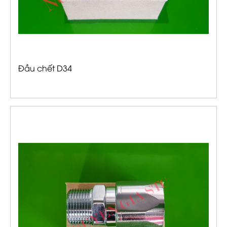
Đầu chết D34