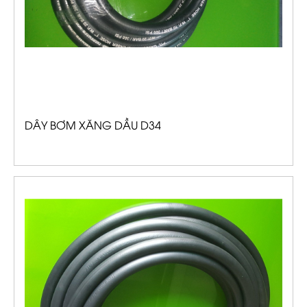
DÂY BƠM XĂNG DẦU D34