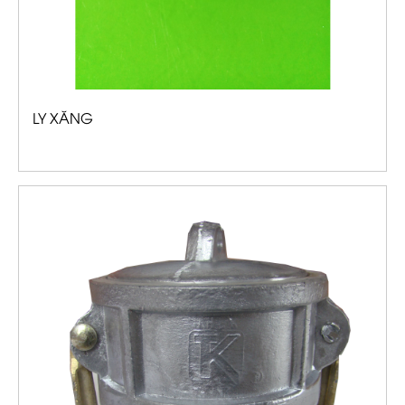
LY XĂNG