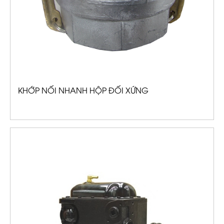
KHỚP NỐI NHANH HỘP ĐỐI XỨNG