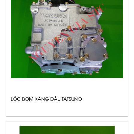
LỐC BƠM XĂNG DẦU TATSUNO