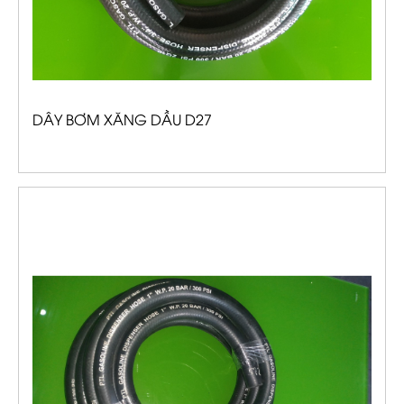
DÂY BƠM XĂNG DẦU D27