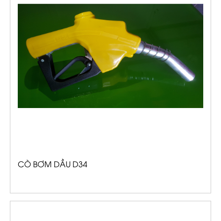
CÒ BƠM DẦU D34