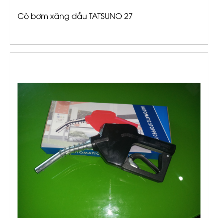
Cò bơm xăng dầu TATSUNO 27