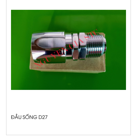
ĐẦU SỐNG D27