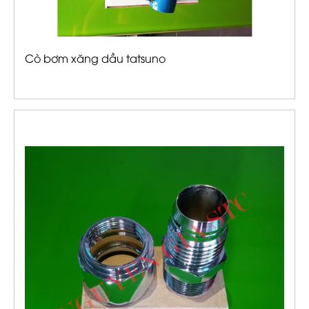
Cò bơm xăng dầu tatsuno