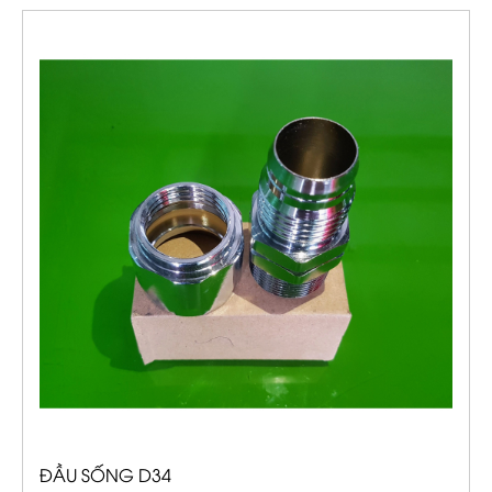
ĐẦU SỐNG D34