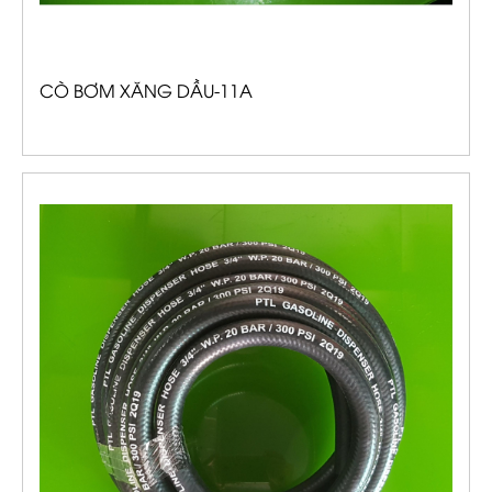
CÒ BƠM XĂNG DẦU-11A