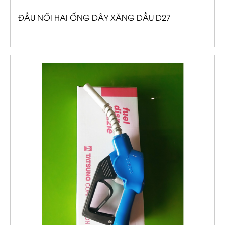
ĐẦU NỐI HAI ỐNG DÂY XĂNG DẦU D27