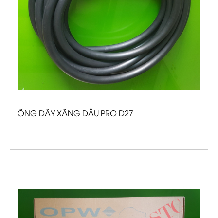
ỐNG DÂY XĂNG DẦU PRO D27