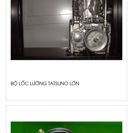
BỘ LỐC LƯỜNG TATSUNO LỚN