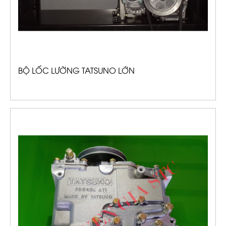
BỘ LỐC LƯỜNG TATSUNO LỚN