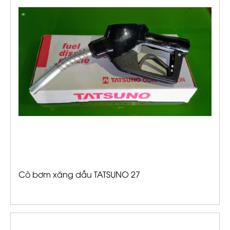
Cò bơm xăng dầu TATSUNO 27