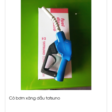
Cò bơm xăng dầu tatsuno