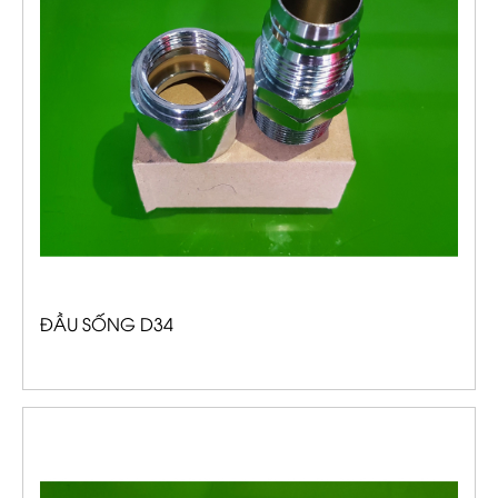
ĐẦU SỐNG D34