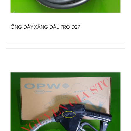
ỐNG DÂY XĂNG DẦU PRO D27