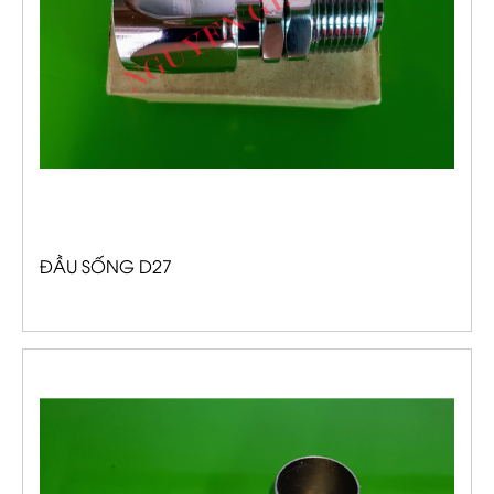
ĐẦU SỐNG D27