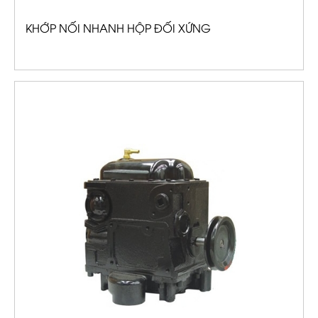
KHỚP NỐI NHANH HỘP ĐỐI XỨNG