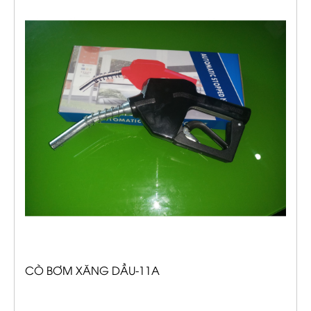
CÒ BƠM XĂNG DẦU-11A