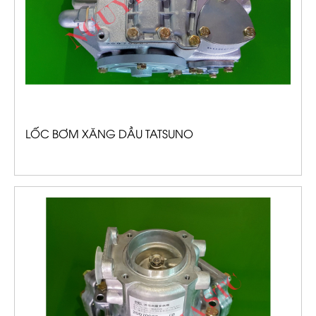
LỐC BƠM XĂNG DẦU TATSUNO