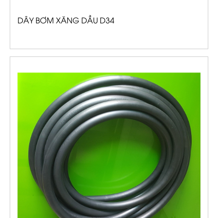
DÂY BƠM XĂNG DẦU D34