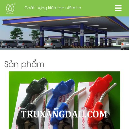
Chất lượng kiến tạo niềm tin
Sản phẩm