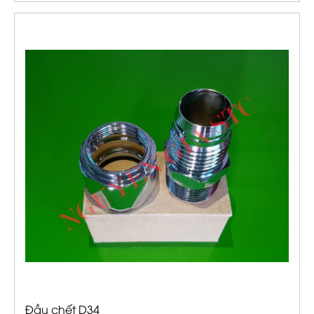
Đầu chết D34