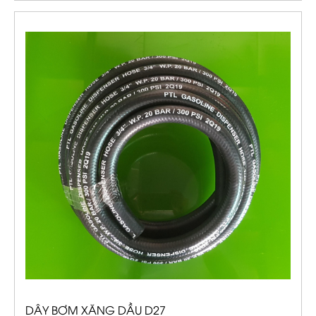
DÂY BƠM XĂNG DẦU D27