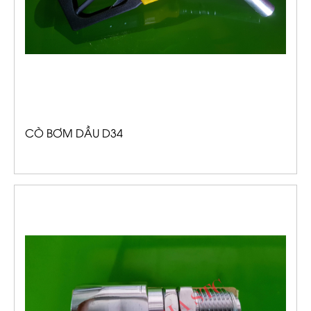
CÒ BƠM DẦU D34