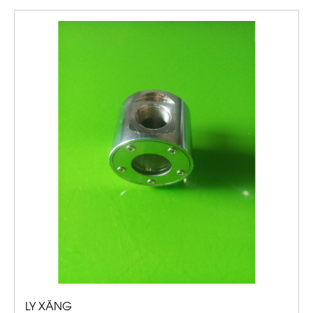
LY XĂNG