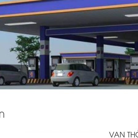
m
VAN TH