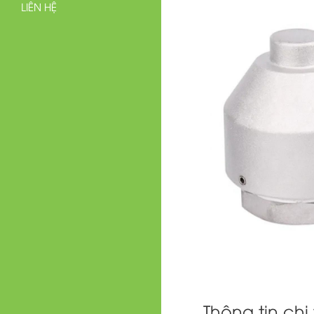
LIÊN HỆ
Thông tin chi 