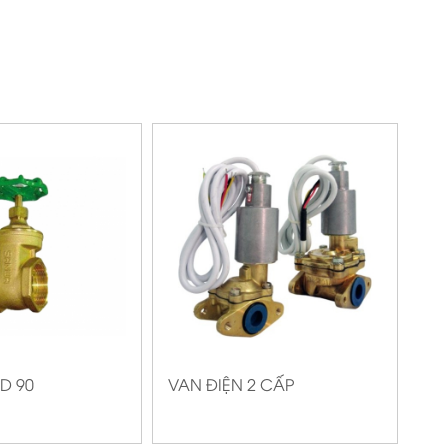
D 90
VAN ĐIỆN 2 CẤP