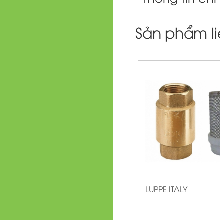
Sản phẩm l
LUPPE ITALY