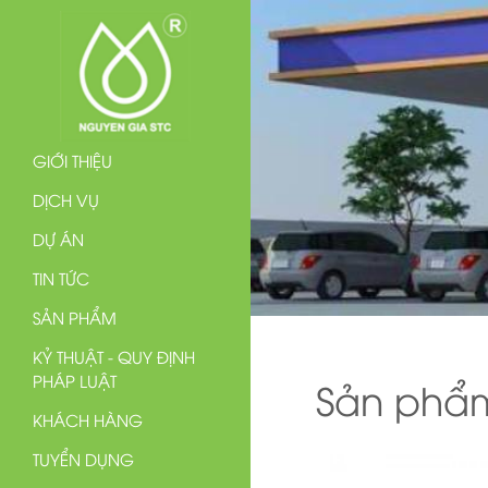
GIỚI THIỆU
DỊCH VỤ
DỰ ÁN
TIN TỨC
SẢN PHẨM
KỶ THUẬT - QUY ĐỊNH
PHÁP LUẬT
Sản phẩ
KHÁCH HÀNG
TUYỂN DỤNG