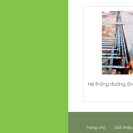
Hệ thống đường ố
Trang chủ
Giới thiệu