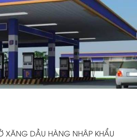
Ở XĂNG DẦU HÀNG NHẬP KHẨU