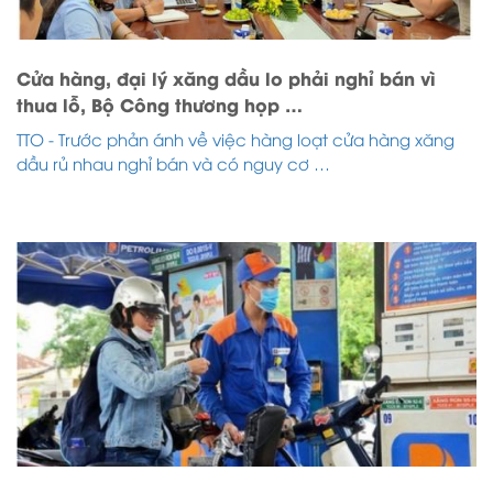
Cửa hàng, đại lý xăng dầu lo phải nghỉ bán vì
thua lỗ, Bộ Công thương họp …
TTO - Trước phản ánh về việc hàng loạt cửa hàng xăng
dầu rủ nhau nghỉ bán và có nguy cơ …