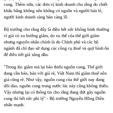
cung. Thêm nữa, các đơn vị kinh doanh cho rằng do chiết
khấu bằng không nên không có nguồn và người bán lẻ,
người kinh doanh càng bán càng lỗ.
Bộ trưởng cho rằng đây là điều hết sức không bình thường
vì giá có xu hướng giảm, do xu thế của thế giới giảm
nhưng nguyên nhân chính là do Chính phủ và các bộ
ngành đã chỉ đạo sử dụng các công cụ thuế và quỹ bình ổn
để điều tiết giá xăng dầu.
"Trong lúc giảm mà lại bảo thiếu nguồn cung. Thế giới
đang cần bán, bán với giá rẻ, Việt Nam thì giảm thuế nên
giá cũng rẻ. Như vậy, nguồn cung của thế giới nay đang
dồi dào, nguồn cung trong nước lúc này cũng không thiếu.
Vậy nhưng lại có thông tin cho rằng đang đứt gãy nguồn
cung thì hết sức phi lý" - Bộ trưởng Nguyễn Hồng Diên
nhấn mạnh.