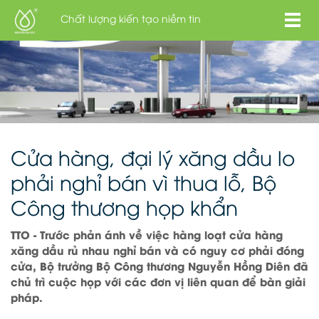
Chất lượng kiến tạo niềm tin
Cửa hàng, đại lý xăng dầu lo
phải nghỉ bán vì thua lỗ, Bộ
Công thương họp khẩn
TTO - Trước phản ánh về việc hàng loạt cửa hàng
xăng dầu rủ nhau nghỉ bán và có nguy cơ phải đóng
cửa, Bộ trưởng Bộ Công thương Nguyễn Hồng Diên đã
chủ trì cuộc họp với các đơn vị liên quan để bàn giải
pháp.