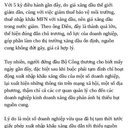
Với 5 kỳ điều hành gần đây, do giá xăng dầu thế giới
giảm dần, cùng với việc giảm thuế bảo vệ môi trường,
thuế nhập khẩu MFN với xăng dầu, nên giá xăng dầu
trong nước giảm. Theo ông Diên, đây là thành quả lớn,
thể hiện đúng đắn chủ trương, nỗ lực của doanh nghiệp,
góp phần làm cho thị trường xăng dầu ổn định, nguồn
cung không đứt gãy, giá cả hợp lý.
Tuy nhiên, người đứng đầu Bộ Công thương cho biết mấy
ngày gần đây, đặc biệt sau khi buộc phải tạm đình chỉ hoạt
động xuất nhập khẩu xăng dầu của một số doanh nghiệp,
lại xuất hiện những thông tin trên mạng xã hội, một số địa
phương, thậm chí cả các cơ quan quản lý cho đến các
doanh nghiệp kinh doanh xăng dầu phản ánh bị thiếu hụt
nguồn cung.
Lý do là một số doanh nghiệp vừa qua đã bị tạm thời tước
giấy phép xuất nhập khẩu xăng dầu dẫn tới thiếu nguồn