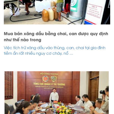
Mua bán xăng dầu bằng chai, can được quy định
như thế nào trong
Việc tích trữ xăng dầu vào thùng, can, chai tại gia đình
tiềm ẩn rất nhiều nguy cơ cháy, nổ …