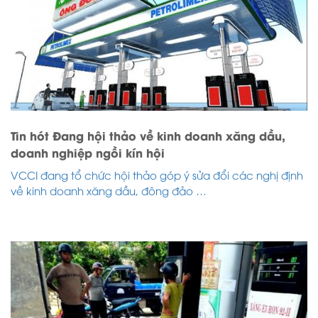
Tin hót Đang hội thảo về kinh doanh xăng dầu,
doanh nghiệp ngồi kín hội
VCCI đang tổ chức hội thảo góp ý sửa đổi các nghị định
về kinh doanh xăng dầu, đông đảo …