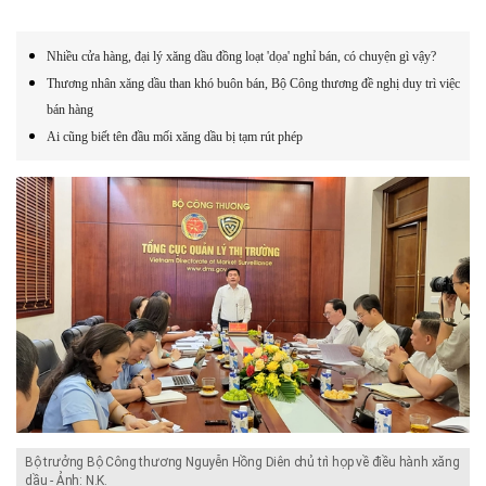
Nhiều cửa hàng, đại lý xăng dầu đồng loạt 'dọa' nghỉ bán, có chuyện gì vậy?
Thương nhân xăng dầu than khó buôn bán, Bộ Công thương đề nghị duy trì việc
bán hàng
Ai cũng biết tên đầu mối xăng dầu bị tạm rút phép
Bộ trưởng Bộ Công thương Nguyễn Hồng Diên chủ trì họp về điều hành xăng
dầu - Ảnh: N.K.