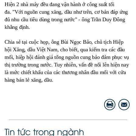
Hiện 2 nhà máy đều đang vận hành ở công suất tối
đa.
"Với nguồn cung xăng, dầu như trên, cơ bản đáp ứng
đủ nhu cầu tiêu dùng trong nước" - ông Trần Duy Đông
khẳng định.
Chia sẻ tại cuộc họp, ông Bùi Ngọc Bảo, chủ tịch Hiệp
hội Xăng, dầu Việt Nam, cho biết, qua kiểm tra các đầu
mối, hiệp hội đánh giá tổng nguồn cung bảo đảm phục vụ
thị trường trong nước. Tuy nhiên, vấn đề nổi lên hiện nay
là mức chiết khấu của các thương nhân đầu mối với cửa
hàng bán lẻ xăng, dầu.
Tin tức trong ngành