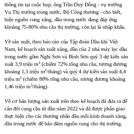
thông tin tại cuộc họp, ông Trần Duy Đông - vụ trưởng
Vụ Thị trường trong nước, Bộ Công thương - cho biết,
hiện nguồn cung xăng, dầu trong nước đang đáp ứng
khoảng 75-80% nhu cầu thị trường, còn lại là nhập khẩu.
Về sản xuất, theo báo cáo của Tập đoàn Dầu khí Việt
Nam, kế hoạch sản xuất xăng, dầu của 2 nhà máy lọc dầu
trong nước gồm Nghi Sơn và Bình Sơn quý 3 dự kiến sản
3
xuất 3,9 triệu m
(chiếm 72% tổng nhu cầu, tương đương
3
khoảng 1,3 triệu m
/tháng) và quý 4 dự kiến sản xuất 4,4
3
triệu m
(chiếm 80% tổng nhu cầu, tương đương khoảng
3
1,46 triệu m
/tháng).
Về cơ bản lượng sản xuất trên theo kế hoạch đã đưa ra để
cân đối cung cầu từ đầu năm 2022 và đã được phân giao
thực hiện cho các thương nhân đầu mối kinh doanh xăng,
dầu trong nước để bảo đảm nguồn cung cho thị trường.