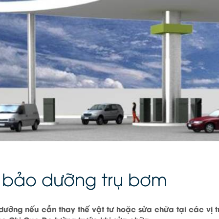
h bảo dưỡng trụ bơm
 dưỡng nếu cần thay thế vật tư hoặc sửa chữa tại các vị 