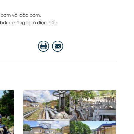
ột bơm với đảo bơm.
bơm không bị rò điện, tiếp