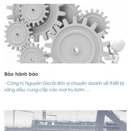
Bảo hành bảo
- Công ty Nguyên Gia là đơn vị chuyên doanh về thiết bị
xăng dầu, cung cấp các loại trụ bơm …