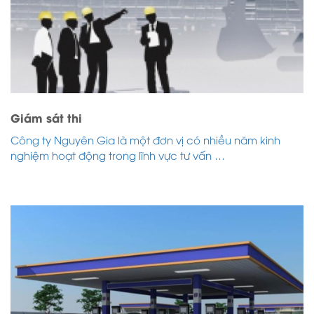
Giám sát thi
Công ty Nguyên Gia là một đơn vị có nhiều năm kinh
nghiệm hoạt động trong lĩnh vực tư vấn …