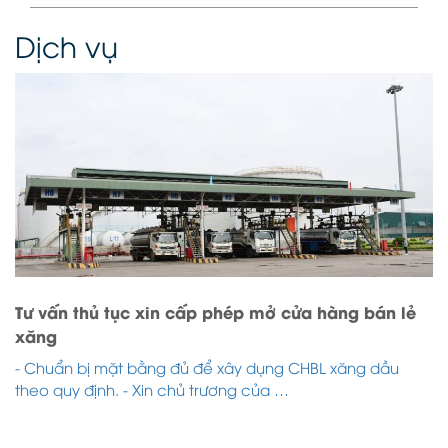
Dịch vụ
Tư vấn thủ tục xin cấp phép mở cửa hàng bán lẻ
xăng
- Chuẩn bị mặt bằng đủ để xây dụng CHBL xăng dầu
theo quy định. - Xin chủ trương của …