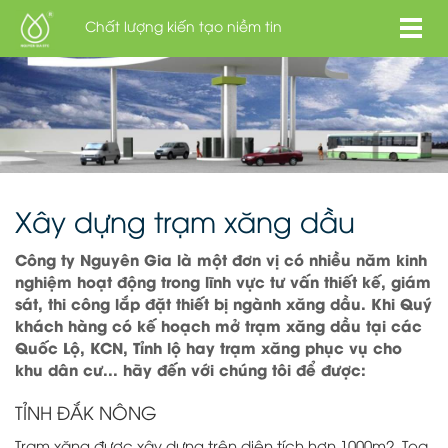
Chất lượng kiến tạo niềm tin
Xây dựng trạm xăng dầu
Công ty Nguyên Gia là một đơn vị có nhiều năm kinh
nghiệm hoạt động trong lĩnh vực tư vấn thiết kế, giám
sát, thi công lắp đặt thiết bị ngành xăng dầu. Khi Quý
khách hàng có kế hoạch mở trạm xăng dầu tại các
Quốc Lộ, KCN, Tỉnh lộ hay trạm xăng phục vụ cho
khu dân cư... hãy đến với chúng tôi để được:
TỈNH ĐẮK NÔNG
Trạm xăng được xây dựng trên diện tích hơn 1000m2, Tọa