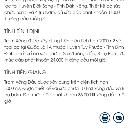
lạc tại Huyện Đắk Song - Tỉnh Đắk Nông. Thiết kế có sức
chứa 50m3 và 4 trụ bơm, đủ sức cấp phát khoản10.000
lít xăng dầu mỗi giờ.
TỈNH BÌNH ĐỊNH
Trạm Xăng được xây dựng trên diện tích hơn 2000m2 và
tọa lạc tại Quốc Lộ 1A thuộc Huyện Tuy Phước - Tỉnh Bình
Định. Thiết kế có sức chứa 125m3 xăng dầu, 8 Trụ Bơm, đủ
mức cấp phát khoản 24.000 lít xăng dầu mỗi giờ.
TỈNH TIỀN GIANG
Trạm Xăng Dầu được xây dựng trên diện tích hơn
3000m2, Được thiết kế với sức chứa 150m3 xăng dầu và 8
trụ bơm. Đạt mức cấp phát khoản 36.000 lít xăng dầu mỗi
giờ