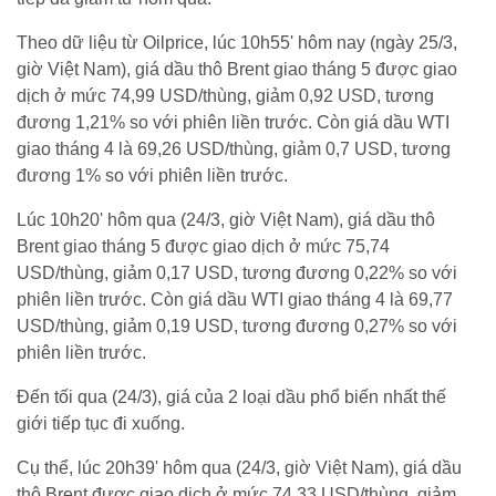
Theo dữ liệu từ Oilprice, lúc 10h55' hôm nay (ngày 25/3,
giờ Việt Nam), giá dầu thô Brent giao tháng 5 được giao
dịch ở mức 74,99 USD/thùng, giảm 0,92 USD, tương
đương 1,21% so với phiên liền trước. Còn giá dầu WTI
giao tháng 4 là 69,26 USD/thùng, giảm 0,7 USD, tương
đương 1% so với phiên liền trước.
Lúc 10h20' hôm qua (24/3, giờ Việt Nam), giá dầu thô
Brent giao tháng 5 được giao dịch ở mức 75,74
USD/thùng, giảm 0,17 USD, tương đương 0,22% so với
phiên liền trước. Còn giá dầu WTI giao tháng 4 là 69,77
USD/thùng, giảm 0,19 USD, tương đương 0,27% so với
phiên liền trước.
Đến tối qua (24/3), giá của 2 loại dầu phổ biến nhất thế
giới tiếp tục đi xuống.
Cụ thể, lúc 20h39' hôm qua (24/3, giờ Việt Nam), giá dầu
thô Brent được giao dịch ở mức 74,33 USD/thùng, giảm