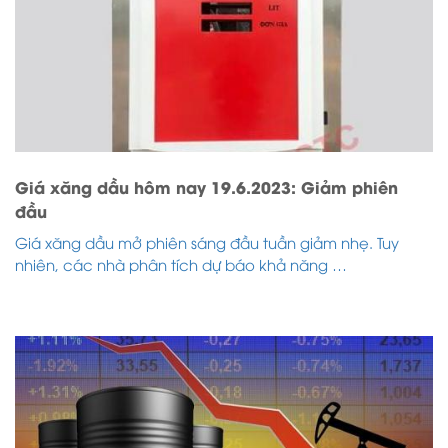
Giá xăng dầu hôm nay 19.6.2023: Giảm phiên
đầu
Giá xăng dầu mở phiên sáng đầu tuần giảm nhẹ. Tuy
nhiên, các nhà phân tích dự báo khả năng …