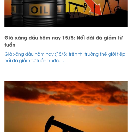
Giá xăng dầu hôm nay 15/5: Nối dài đà giảm từ
tuần
Giá xăng dầu hôm nay (15/5) trên thị trường thế giới tiếp
nối đà giảm từ tuần trước. …