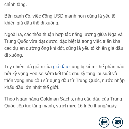
chỉnh tăng.
Bên cạnh đó, việc đồng USD mạnh hơn cũng là yếu tố
khiến giá dầu thô đi xuống.
Ngoài ra, các thỏa thuận hợp tác năng lượng giữa Nga và
Trung Quốc vừa đạt được, đặc biệt là trong việc triển khai
các dự án đường ống khí đốt, cũng là yếu tố khiến giá dầu
đi xuống.
Tuy nhiên, đà giảm của
giá dầu
cũng bị kiềm chế phần nào
bởi kỳ vọng Fed sẽ sớm kết thúc chu kỳ tăng lãi suất và
triển vọng nhu cầu sử dụng dầu từ Trung Quốc, nước nhập
khẩu dầu lớn nhất thế giới.
Theo Ngân hàng Goldman Sachs, nhu cầu dầu của Trung
Quốc tiếp tục tăng mạnh, vượt mức 16 triệu thùng/ngày.