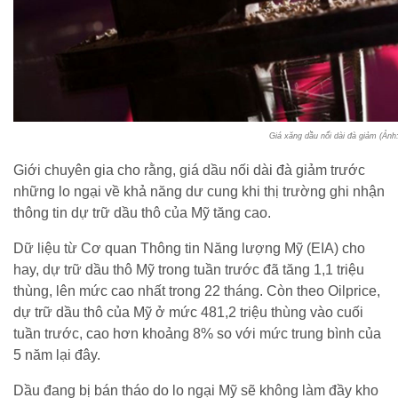
Giá xăng dầu nối dài đà giảm (Ảnh
Giới chuyên gia cho rằng, giá dầu nối dài đà giảm trước
những lo ngại về khả năng dư cung khi thị trường ghi nhận
thông tin dự trữ dầu thô của Mỹ tăng cao.
Dữ liệu từ Cơ quan Thông tin Năng lượng Mỹ (EIA) cho
hay, dự trữ dầu thô Mỹ trong tuần trước đã tăng 1,1 triệu
thùng, lên mức cao nhất trong 22 tháng. Còn theo Oilprice,
dự trữ dầu thô của Mỹ ở mức 481,2 triệu thùng vào cuối
tuần trước, cao hơn khoảng 8% so với mức trung bình của
5 năm lại đây.
Dầu đang bị bán tháo do lo ngại Mỹ sẽ không làm đầy kho