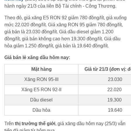
hành ngày 21/3 của liên Bộ Tài chính - Công Thương.
Theo đó, giá xăng E5 RON 92 giảm 780 đồng/lít, giá xuống
mức 22.020 đồng/lít. Giá xăng RON 95 giảm 780 đồng/lít,
giá bán là 23.030 đồng/lít. Giá dầu diesel giảm 1.200
đồng/lít, giá bán không cao hơn 19.300 đồng/lít. Giá dầu
hỏa giảm 1.250 đồng/lít, giá bán là 19.640 đồng/lít.
Giá bán lẻ xăng dầu hôm nay:
Mặt hàng
Giá từ 21/3 (đơn vị: đ
Xăng RON 95-III
23.030
Xăng E5 RON 92-II
22.020
Dầu diesel
19.300
Dầu hỏa
19.640
Trên
thị trường thế giới
, giá xăng dầu hôm nay (25/3) vẫn
tiếp đà giảm từ hôm qua.