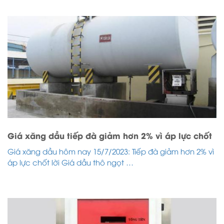
Giá xăng dầu tiếp đà giảm hơn 2% vì áp lực chốt
Giá xăng dầu hôm nay 15/7/2023: Tiếp đà giảm hơn 2% vì
áp lực chốt lời Giá dầu thô ngọt …