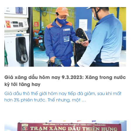
Giá xăng dầu hôm nay 9.3.2023: Xăng trong nước
kỳ tới tăng hay
Giá dầu thô thế giới hôm nay tiếp đà giảm, sau khi mất
hơn 3% phiên trước. Thế nhưng, một …