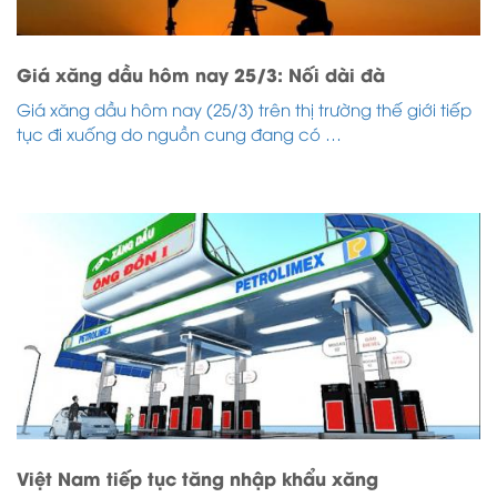
Giá xăng dầu hôm nay 25/3: Nối dài đà
Giá xăng dầu hôm nay (25/3) trên thị trường thế giới tiếp
tục đi xuống do nguồn cung đang có …
Việt Nam tiếp tục tăng nhập khẩu xăng