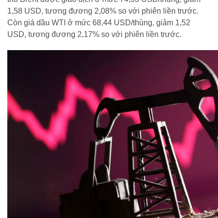
1,58 USD, tương đương 2,08% so với phiên liền trước.
Còn giá dầu WTI ở mức 68,44 USD/thùng, giảm 1,52
USD, tương đương 2,17% so với phiên liền trước.