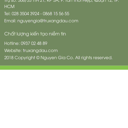
HCM
Tel: 028 3504 3924 - 0868 15 56 55
Email: nguyengia@truxangdau.com
Chất lượng kiến tạo niềm tin
Hotline: 0937 02 48 89
Website: truxangdau.com
2018 Copyright © Nguyen Gia Co. All rights reserved.