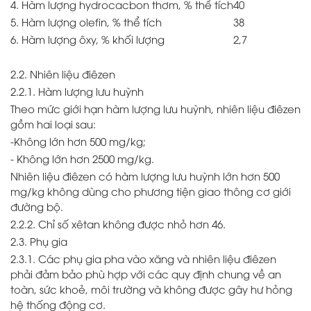
4. Hàm lượng hydrocacbon thơm, % thể tích
40
5. Hàm lượng olefin, % thể tích
38
6. Hàm lượng ôxy, % khối lượng
2,7
2.2. Nhiên liệu điêzen
2.2.1. Hàm lượng lưu huỳnh
Theo mức giới hạn hàm lượng lưu huỳnh, nhiên liệu điêzen
gồm hai loại sau:
-Không lớn hơn 500 mg/kg;
- Không lớn hơn 2500 mg/kg.
Nhiên liệu điêzen có hàm lượng lưu huỳnh lớn hơn 500
mg/kg không dùng cho phương tiện giao thông cơ giới
đường bộ.
2.2.2. Chỉ số xêtan không được nhỏ hơn 46.
2.3. Phụ gia
2.3.1. Các phụ gia pha vào xăng và nhiên liệu điêzen
phải đảm bảo phù hợp với các quy định chung về an
toàn, sức khoẻ, môi trường và không được gây hư hỏng
hệ thống động cơ.