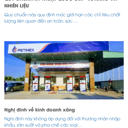
NHIÊN LIỆU
Quy chuẩn này quy định mức giới hạn các chỉ tiêu chất
lượng liên quan đến an toàn, sức …
Nghị đinh về kinh doanh xăng
Nghị định này không áp dụng đối với thương nhân nhập
khẩu, sản xuất và pha chế các loại …