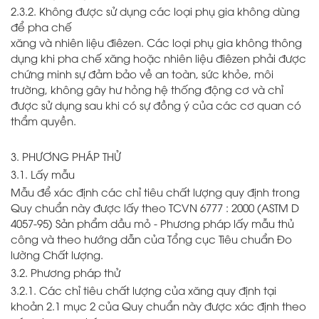
2.3.2. Không được sử dụng các loại phụ gia không dùng
để pha chế
xăng và nhiên liệu điêzen. Các loại phụ gia không thông
dụng khi pha chế xăng hoặc nhiên liệu điêzen phải được
chứng minh sự đảm bảo về an toàn, sức khỏe, môi
trường, không gây hư hỏng hệ thống động cơ và chỉ
được sử dụng sau khi có sự đồng ý của các cơ quan có
thẩm quyền.
3. PHƯƠNG PHÁP THỬ
3.1. Lấy mẫu
Mẫu để xác định các chỉ tiêu chất lượng quy định trong
Quy chuẩn này được lấy theo TCVN 6777 : 2000 (ASTM D
4057-95) Sản phẩm dầu mỏ - Phương pháp lấy mẫu thủ
công và theo hướng dẫn của Tổng cục Tiêu chuẩn Đo
lường Chất lượng.
3.2. Phương pháp thử
3.2.1. Các chỉ tiêu chất lượng của xăng quy định tại
khoản 2.1 mục 2 của Quy chuẩn này được xác định theo