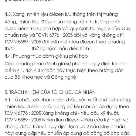
4.3. Xăng, nhiên liệu điêzen lưu thông trên thị trường
Xăng, nhiên liệu điêzen lưu thông trên thị trường phải
được kiểm tra sự phù hợp với quy định tại mục 2 của Quy
chuẩn này và TCVN 6776 : 2005 đối với xăng không chì,
TCVN 5689 : 2005 đối với nhiên liệu điêzen theo phương
thức thử nghiệm mẫu điển hình.
4.4. Phương thức đánh giá sự phù hợp
Các phương thức đánh giá sự phù hợp quy định tại các
điểm 4.1, 4.2, 4.3 khoản này thực hiện theo hướng dẫn
của Bộ Khoa học và Công nghệ.
5. TRÁCH NHIỆM CỦA TỔ CHỨC, CÁ NHÂN
5.1. Tổ chức, cá nhân nhập khẩu, sản xuất chế biến xăng,
nhiên liệu điêzen phải công bố tiêu chuẩn áp dụng theo
TCVN 6776 : 2005 Xăng không chì - Yêu cầu kỹ thuật,
TCVN 5689 : 2005 Nhiên liệu điêzen – Yêu cầu kỹ thuật và
không được trái với quy định tại mục 2 của Quy chuẩn
này; cung cấp tiêu chuẩn áp dụng đã công bố cho các