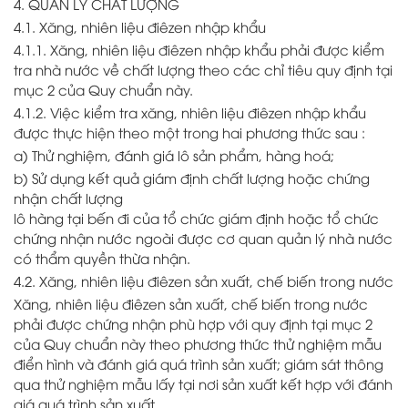
4. QUẢN LÝ CHẤT LƯỢNG
4.1. Xăng, nhiên liệu điêzen nhập khẩu
4.1.1. Xăng, nhiên liệu điêzen nhập khẩu phải được kiểm
tra nhà nước về chất lượng theo các chỉ tiêu quy định tại
mục 2 của Quy chuẩn này.
4.1.2. Việc kiểm tra xăng, nhiên liệu điêzen nhập khẩu
được thực hiện theo một trong hai phương thức sau :
a) Thử nghiệm, đánh giá lô sản phẩm, hàng hoá;
b) Sử dụng kết quả giám định chất lượng hoặc chứng
nhận chất lượng
lô hàng tại bến đi của tổ chức giám định hoặc tổ chức
chứng nhận nước ngoài được cơ quan quản lý nhà nước
có thẩm quyền thừa nhận.
4.2. Xăng, nhiên liệu điêzen sản xuất, chế biến trong nước
Xăng, nhiên liệu điêzen sản xuất, chế biến trong nước
phải được chứng nhận phù hợp với quy định tại mục 2
của Quy chuẩn này theo phương thức thử nghiệm mẫu
điển hình và đánh giá quá trình sản xuất; giám sát thông
qua thử nghiệm mẫu lấy tại nơi sản xuất kết hợp với đánh
giá quá trình sản xuất.