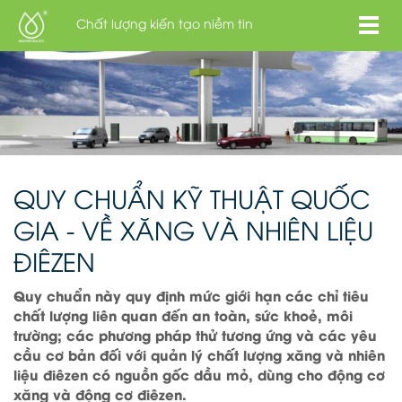
Chất lượng kiến tạo niềm tin
QUY CHUẨN KỸ THUẬT QUỐC
GIA - VỀ XĂNG VÀ NHIÊN LIỆU
ĐIÊZEN
Quy chuẩn này quy định mức giới hạn các chỉ tiêu
chất lượng liên quan đến an toàn, sức khoẻ, môi
trường; các phương pháp thử tương ứng và các yêu
cầu cơ bản đối với quản lý chất lượng xăng và nhiên
liệu điêzen có nguồn gốc dầu mỏ, dùng cho động cơ
xăng và động cơ điêzen.