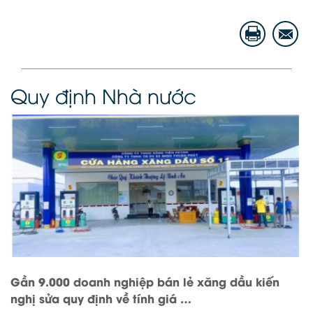
Quy định Nhà nước
Gần 9.000 doanh nghiệp bán lẻ xăng dầu kiến
nghị sửa quy định về tính giá …