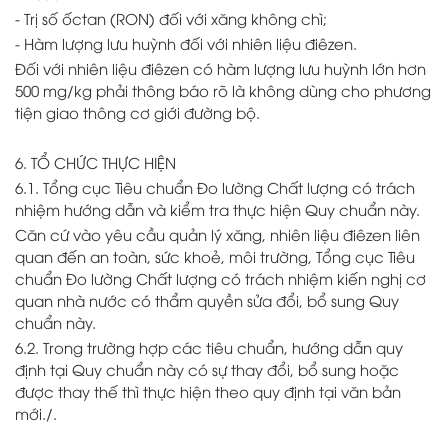
- Trị số ốctan (RON) đối với xăng không chì;
- Hàm lượng lưu huỳnh đối với nhiên liệu điêzen.
Đối với nhiên liệu điêzen có hàm lượng lưu huỳnh lớn hơn
500 mg/kg phải thông báo rõ là không dùng cho phương
tiện giao thông cơ giới đường bộ.
6. TỔ CHỨC THỰC HIỆN
6.1. Tổng cục Tiêu chuẩn Đo lường Chất lượng có trách
nhiệm hướng dẫn và kiểm tra thực hiện Quy chuẩn này.
Căn cứ vào yêu cầu quản lý xăng, nhiên liệu điêzen liên
quan đến an toàn, sức khoẻ, môi trường, Tổng cục Tiêu
chuẩn Đo lường Chất lượng có trách nhiệm kiến nghị cơ
quan nhà nước có thẩm quyền sửa đổi, bổ sung Quy
chuẩn này.
6.2. Trong trường hợp các tiêu chuẩn, hướng dẫn quy
định tại Quy chuẩn này có sự thay đổi, bổ sung hoặc
được thay thế thì thực hiện theo quy định tại văn bản
mới./.